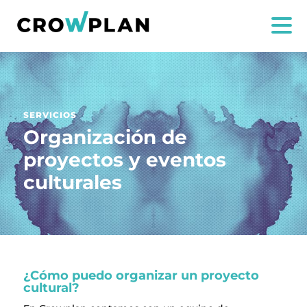
SERVICIOS
Organización de
proyectos y eventos
culturales
NOSOTROS
SERVICIOS
PROYECTOS
¿Cómo puedo organizar un proyecto
cultural?
MARÍA ANCHIETA